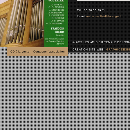
Tél : 06 70 55 39 24
Email:
orchis.maillard@orange.fr
© 2026 LES AMIS DU TEMPLE DE L'O
CRÉATION SITE WEB :
GRAPHIX DESI
CD à la vente – Contacter l’association